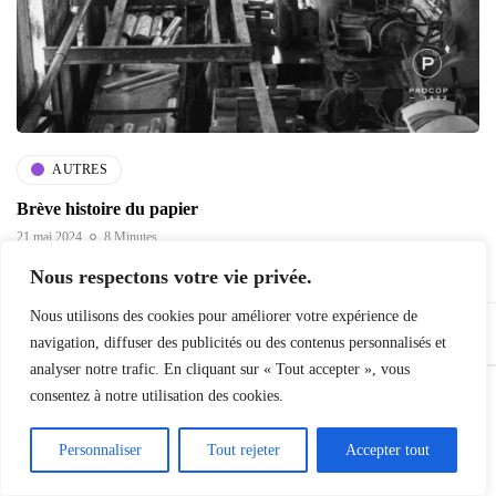
AUTRES
Brève histoire du papier
21 mai 2024
8 Minutes
Nous respectons votre vie privée.
Nous utilisons des cookies pour améliorer votre expérience de
Facebook
Instagram
Linkedin
navigation, diffuser des publicités ou des contenus personnalisés et
analyser notre trafic. En cliquant sur « Tout accepter », vous
consentez à notre utilisation des cookies.
2026 PROCOP. Tous droits réservés.
Personnaliser
Tout rejeter
Accepter tout