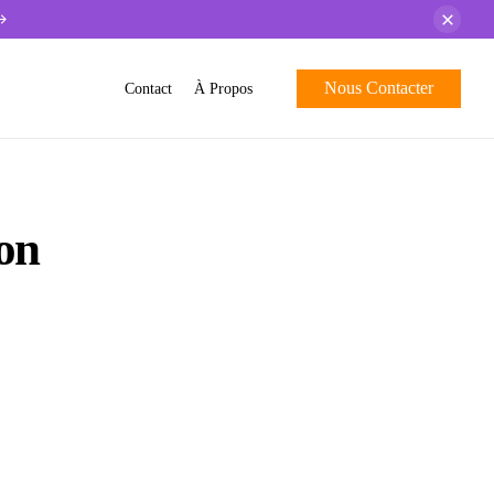
Nous Contacter
Contact
À Propos
on