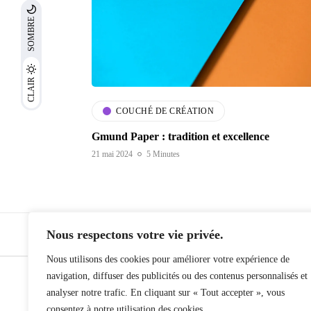
SOMBRE
CLAIR
COUCHÉ DE CRÉATION
Gmund Paper : tradition et excellence
21 mai 2024
5 Minutes
Nous respectons votre vie privée.
Nous utilisons des cookies pour améliorer votre expérience de
navigation, diffuser des publicités ou des contenus personnalisés et
2026 PROCOP. Tous droits réservés.
analyser notre trafic. En cliquant sur « Tout accepter », vous
consentez à notre utilisation des cookies.