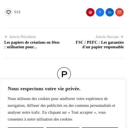
919
Article Précédent
Article Suivant
Les papiers de créations en fêtes
FSC / PEFC : Les garanties
: utilisation pour...
d'un papier responsable
POSTÉ PAR
Nous respectons votre vie privée.
Procop
Nous utilisons des cookies pour améliorer votre expérience de
navigation, diffuser des publicités ou des contenus personnalisés et
analyser notre trafic. En cliquant sur « Tout accepter », vous
consentez à notre utilisation des cookies.