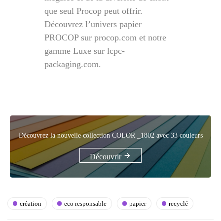
que seul Procop peut offrir.
Découvrez l’univers papier
PROCOP sur
procop.com
et notre
gamme Luxe sur
lcpc-
packaging.com
.
Découvrez la nouvelle collection COLOR _1802 avec 33 couleurs
Découvrir
création
eco responsable
papier
recyclé