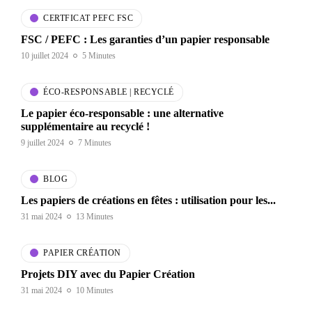
CERTFICAT PEFC FSC
FSC / PEFC : Les garanties d’un papier responsable
10 juillet 2024
5 Minutes
ÉCO-RESPONSABLE | RECYCLÉ
Le papier éco-responsable : une alternative
supplémentaire au recyclé !
9 juillet 2024
7 Minutes
BLOG
Les papiers de créations en fêtes : utilisation pour les...
31 mai 2024
13 Minutes
PAPIER CRÉATION
Projets DIY avec du Papier Création
31 mai 2024
10 Minutes